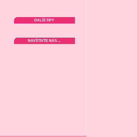
DALŠÍ TIPY
NAVŠTIVTE NÁS ...