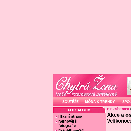
SOUTĚŽE
MÓDA & TRENDY
SPO
Hlavní strana
FOTOALBUM
Akce a os
Hlavní strana
Velikonoc
Nejnovější
fotografie
Nejoblíbenější