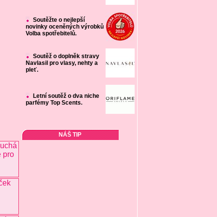
Soutěžte o nejlepší
novinky oceněných výrobků
Volba spotřebitelů.
Soutěž o doplněk stravy
Navlasil pro vlasy, nehty a
pleť.
Letní soutěž o dva niche
parfémy Top Scents.
NÁŠ TIP