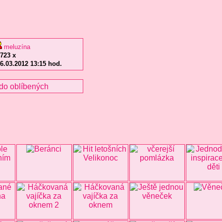
meluzína
723 x
6.03.2012 13:15 hod.
do oblíbených