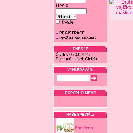
Heslo :
trvale
REGISTRACE
Proč se registrovat?
DNES JE
Čtvrtek 06.08. 2026
Dnes má svátek Oldřiška
VYHLEDÁVÁNÍ
DOPORUČUJEME
NAŠE SPECIÁLY
Prostřeno