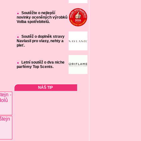
Soutěžte o nejlepší
novinky oceněných výrobků
Volba spotřebitelů.
Soutěž o doplněk stravy
Navlasil pro vlasy, nehty a
pleť.
Letní soutěž o dva niche
parfémy Top Scents.
NÁŠ TIP