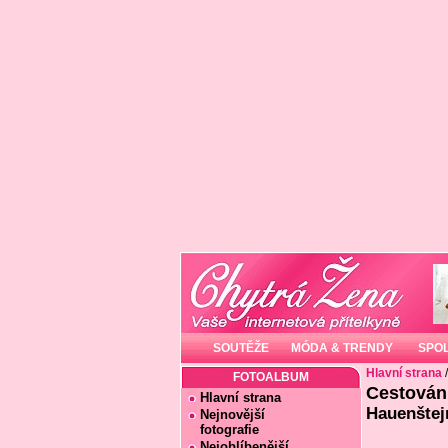
SOUTĚŽE
MÓDA & TRENDY
SPO
Hlavní strana
FOTOALBUM
Cestován
Hlavní strana
Hauenštej
Nejnovější
fotografie
Nejoblíbenější