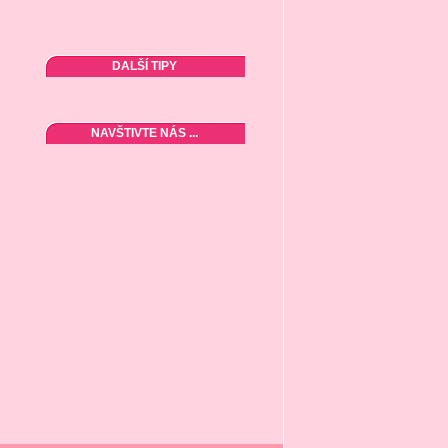
DALŠÍ TIPY
NAVŠTIVTE NÁS ...