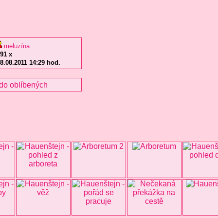
meluzína
91 x
8.08.2011 14:29 hod.
do oblíbených