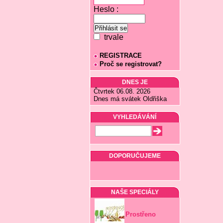
Heslo :
trvale
REGISTRACE
Proč se registrovat?
DNES JE
Čtvrtek 06.08. 2026
Dnes má svátek Oldřiška
VYHLEDÁVÁNÍ
DOPORUČUJEME
NAŠE SPECIÁLY
Prostřeno