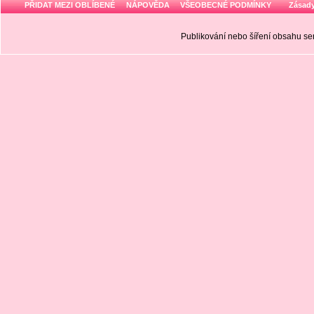
PŘIDAT MEZI OBLÍBENÉ
NÁPOVĚDA
VŠEOBECNÉ PODMÍNKY
Zásady
Publikování nebo šíření obsahu 