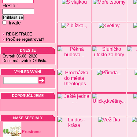
Heslo :
trvale
REGISTRACE
Proč se registrovat?
DNES JE
Čtvrtek 06.08. 2026
Dnes má svátek Oldřiška
VYHLEDÁVÁNÍ
DOPORUČUJEME
NAŠE SPECIÁLY
Prostřeno