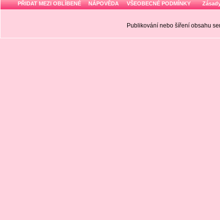
PŘIDAT MEZI OBLÍBENÉ
NÁPOVĚDA
VŠEOBECNÉ PODMÍNKY
Zásady
Publikování nebo šíření obsahu 