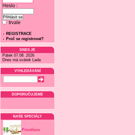
Heslo :
trvale
REGISTRACE
Proč se registrovat?
DNES JE
Pátek 07.08. 2026
Dnes má svátek Lada
VYHLEDÁVÁNÍ
DOPORUČUJEME
NAŠE SPECIÁLY
Prostřeno