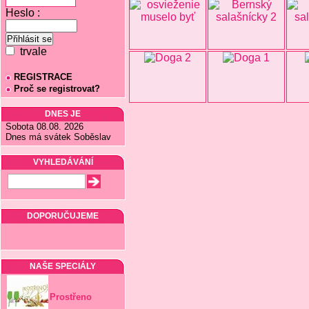
Heslo :
trvale
REGISTRACE
Proč se registrovat?
DNES JE
Sobota 08.08. 2026
Dnes má svátek Soběslav
VYHLEDÁVÁNÍ
DOPORUČUJEME
NAŠE SPECIÁLY
Prostřeno