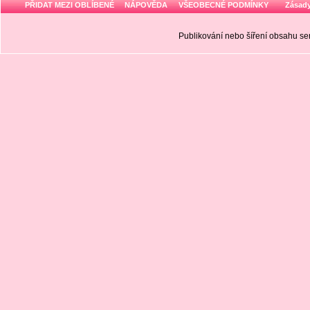
PŘIDAT MEZI OBLÍBENÉ
NÁPOVĚDA
VŠEOBECNÉ PODMÍNKY
Zásady
Publikování nebo šíření obsahu 