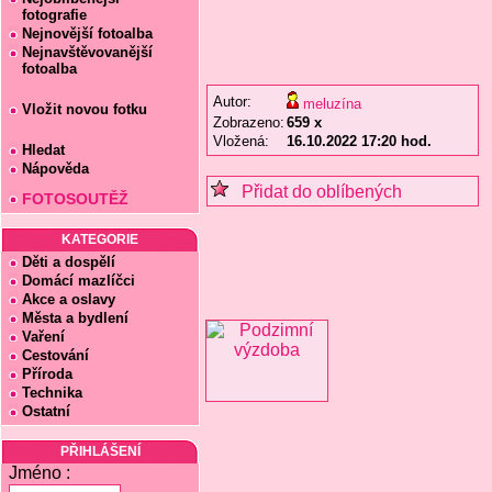
fotografie
Nejnovější fotoalba
Nejnavštěvovanější
fotoalba
Autor:
meluzína
Vložit novou fotku
Zobrazeno:
659 x
Vložená:
16.10.2022 17:20 hod.
Hledat
Nápověda
Přidat do oblíbených
FOTOSOUTĚŽ
KATEGORIE
Děti a dospělí
Domácí mazlíčci
Akce a oslavy
Města a bydlení
Vaření
Cestování
Příroda
Technika
Ostatní
PŘIHLÁŠENÍ
Jméno :