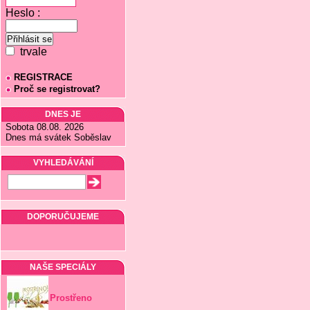
Heslo :
trvale
REGISTRACE
Proč se registrovat?
DNES JE
Sobota 08.08. 2026
Dnes má svátek Soběslav
VYHLEDÁVÁNÍ
DOPORUČUJEME
NAŠE SPECIÁLY
Prostřeno