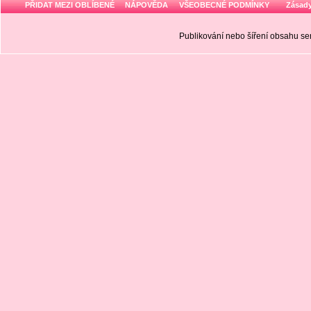
PŘIDAT MEZI OBLÍBENÉ
NÁPOVĚDA
VŠEOBECNÉ PODMÍNKY
Zásady
Publikování nebo šíření obsahu 