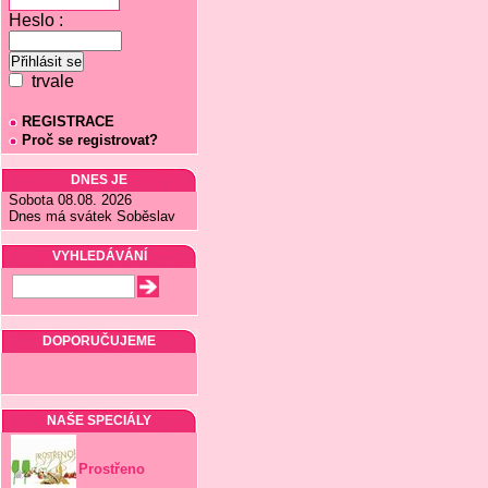
Heslo :
trvale
REGISTRACE
Proč se registrovat?
DNES JE
Sobota 08.08. 2026
Dnes má svátek Soběslav
VYHLEDÁVÁNÍ
DOPORUČUJEME
NAŠE SPECIÁLY
Prostřeno