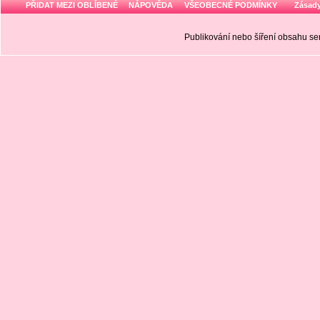
PŘIDAT MEZI OBLÍBENÉ
NÁPOVĚDA
VŠEOBECNÉ PODMÍNKY
Zásady
Publikování nebo šíření obsahu 