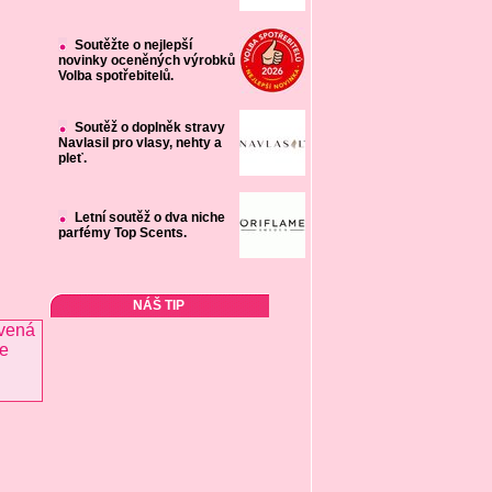
Soutěžte o nejlepší
novinky oceněných výrobků
Volba spotřebitelů.
Soutěž o doplněk stravy
Navlasil pro vlasy, nehty a
pleť.
Letní soutěž o dva niche
parfémy Top Scents.
NÁŠ TIP