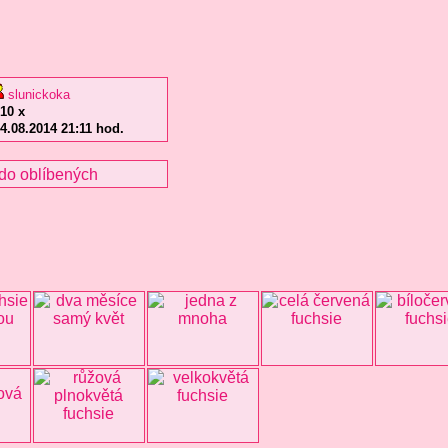
slunickoka
10 x
4.08.2014 21:11 hod.
do oblíbených