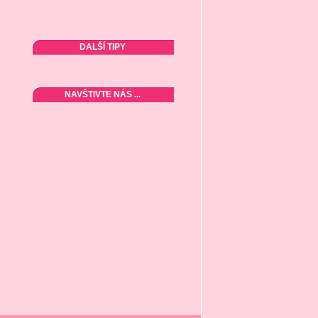
DALŠÍ TIPY
NAVŠTIVTE NÁS ...