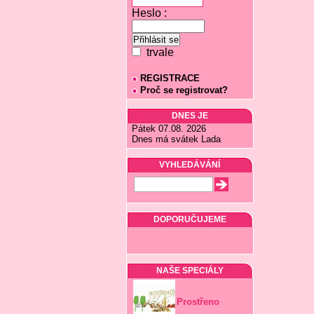
Heslo :
trvale
REGISTRACE
Proč se registrovat?
DNES JE
Pátek 07.08. 2026
Dnes má svátek Lada
VYHLEDÁVÁNÍ
DOPORUČUJEME
NAŠE SPECIÁLY
Prostřeno