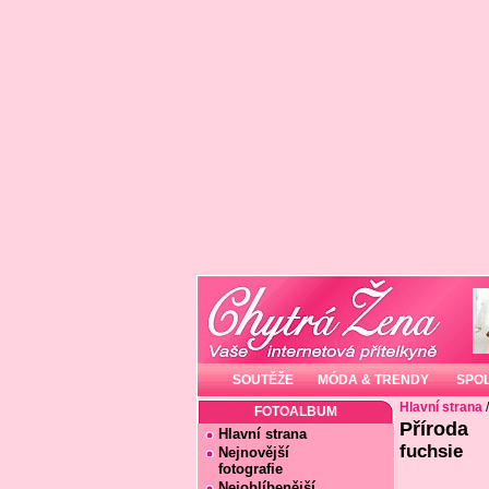
SOUTĚŽE
MÓDA & TRENDY
SPO
Hlavní strana
FOTOALBUM
Příroda
Hlavní strana
fuchsie
Nejnovější
fotografie
Nejoblíbenější