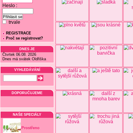
Heslo :
trvale
REGISTRACE
Proč se registrovat?
DNES JE
Čtvrtek 06.08. 2026
Dnes má svátek Oldřiška
VYHLEDÁVÁNÍ
DOPORUČUJEME
NAŠE SPECIÁLY
Prostřeno