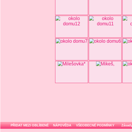
PŘIDAT MEZI OBLÍBENÉ
NÁPOVĚDA
VŠEOBECNÉ PODMÍNKY
Zásady