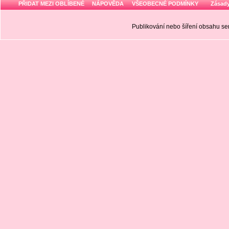
PŘIDAT MEZI OBLÍBENÉ
NÁPOVĚDA
VŠEOBECNÉ PODMÍNKY
Zásady
Publikování nebo šíření obsahu 