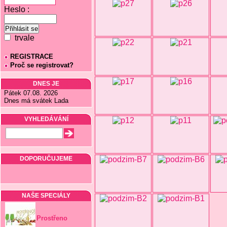
Heslo :
trvale
REGISTRACE
Proč se registrovat?
DNES JE
Pátek 07.08. 2026
Dnes má svátek Lada
VYHLEDÁVÁNÍ
DOPORUČUJEME
NAŠE SPECIÁLY
Prostřeno