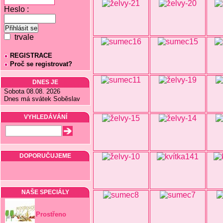
Heslo :
trvale
REGISTRACE
Proč se registrovat?
DNES JE
Sobota 08.08. 2026
Dnes má svátek Soběslav
VYHLEDÁVÁNÍ
DOPORUČUJEME
NAŠE SPECIÁLY
Prostřeno