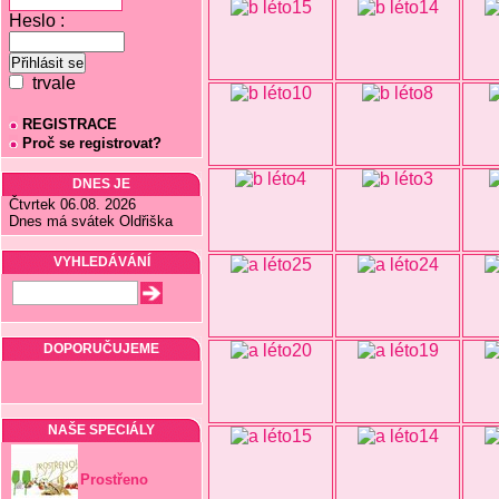
Heslo :
trvale
REGISTRACE
Proč se registrovat?
DNES JE
Čtvrtek 06.08. 2026
Dnes má svátek Oldřiška
VYHLEDÁVÁNÍ
DOPORUČUJEME
NAŠE SPECIÁLY
Prostřeno