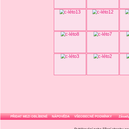
PŘIDAT MEZI OBLÍBENÉ
NÁPOVĚDA
VŠEOBECNÉ PODMÍNKY
Zásady