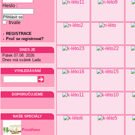
Heslo :
trvale
REGISTRACE
Proč se registrovat?
DNES JE
Pátek 07.08. 2026
Dnes má svátek Lada
VYHLEDÁVÁNÍ
DOPORUČUJEME
NAŠE SPECIÁLY
Prostřeno