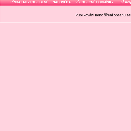
PŘIDAT MEZI OBLÍBENÉ
NÁPOVĚDA
VŠEOBECNÉ PODMÍNKY
Zásady
Publikování nebo šíření obsahu 