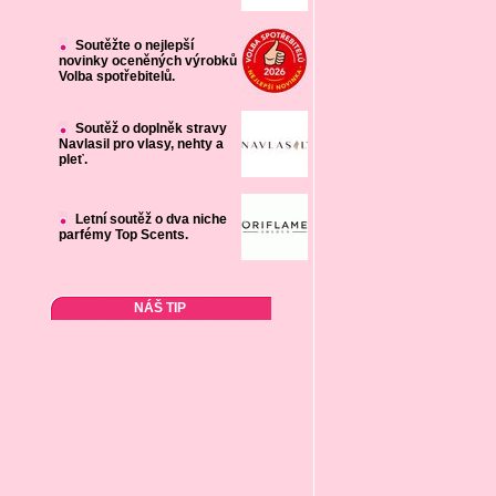
Soutěžte o nejlepší
novinky oceněných výrobků
Volba spotřebitelů.
Soutěž o doplněk stravy
Navlasil pro vlasy, nehty a
pleť.
Letní soutěž o dva niche
parfémy Top Scents.
NÁŠ TIP