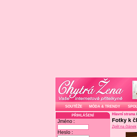
SOUTĚŽE
MÓDA & TRENDY
SPO
Hlavní strana
PŘIHLÁŠENÍ
Fotky k č
Jméno :
Zpět na článek
Heslo :