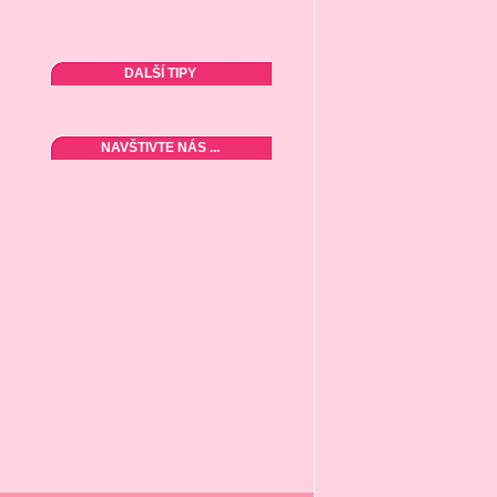
DALŠÍ TIPY
NAVŠTIVTE NÁS ...