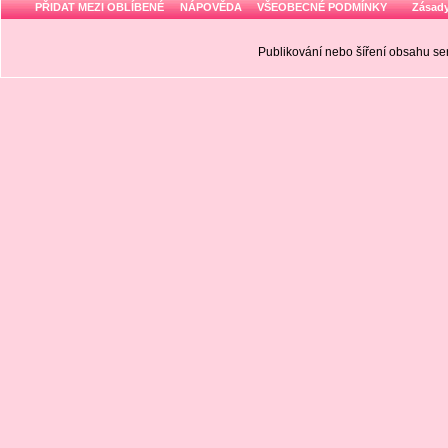
PŘIDAT MEZI OBLÍBENÉ
NÁPOVĚDA
VŠEOBECNÉ PODMÍNKY
Zásady
Publikování nebo šíření obsahu 