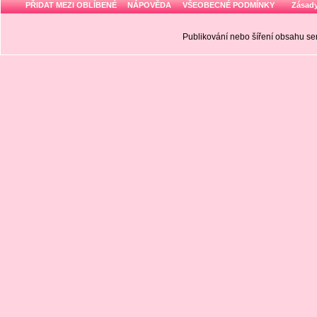
PŘIDAT MEZI OBLÍBENÉ
NÁPOVĚDA
VŠEOBECNÉ PODMÍNKY
Zásady
Publikování nebo šíření obsahu 