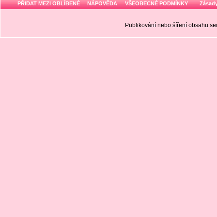
PŘIDAT MEZI OBLÍBENÉ
NÁPOVĚDA
VŠEOBECNÉ PODMÍNKY
Zásady
Publikování nebo šíření obsahu 