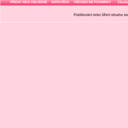
PŘIDAT MEZI OBLÍBENÉ
NÁPOVĚDA
VŠEOBECNÉ PODMÍNKY
Zásady
Publikování nebo šíření obsahu 