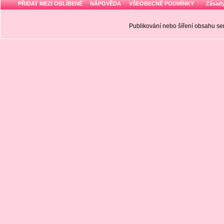
PŘIDAT MEZI OBLÍBENÉ
NÁPOVĚDA
VŠEOBECNÉ PODMÍNKY
Zásady
Publikování nebo šíření obsahu 