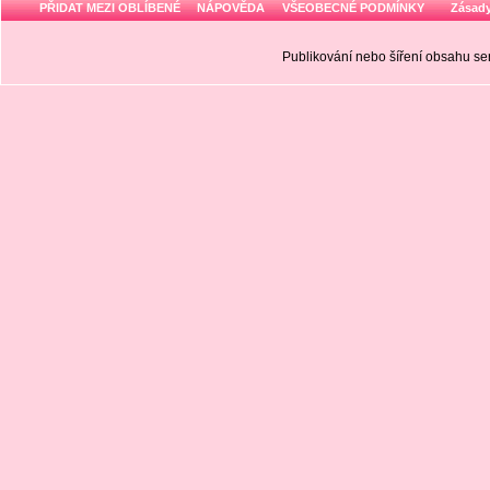
PŘIDAT MEZI OBLÍBENÉ
NÁPOVĚDA
VŠEOBECNÉ PODMÍNKY
Zásady
Publikování nebo šíření obsahu 