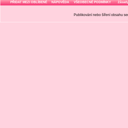
PŘIDAT MEZI OBLÍBENÉ
NÁPOVĚDA
VŠEOBECNÉ PODMÍNKY
Zásady
Publikování nebo šíření obsahu 