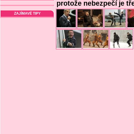
protože nebezpečí je tř
ZAJÍMAVÉ TIPY