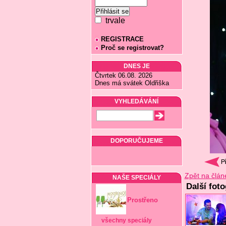
trvale
REGISTRACE
Proč se registrovat?
DNES JE
Čtvrtek 06.08. 2026
Dnes má svátek Oldřiška
VYHLEDÁVÁNÍ
DOPORUČUJEME
Zpět na člán
NAŠE SPECIÁLY
Další foto
Prostřeno
všechny speciály