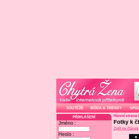
SOUTĚŽE
MÓDA & TRENDY
SPO
Hlavní strana
PŘIHLÁŠENÍ
Fotky k č
Jméno :
Zpět na článek
Heslo :