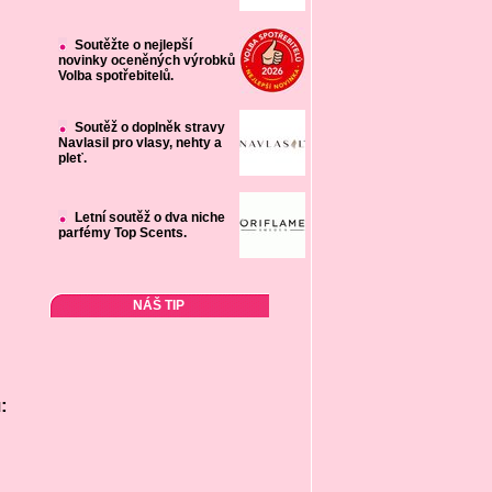
Soutěžte o nejlepší
novinky oceněných výrobků
Volba spotřebitelů.
Soutěž o doplněk stravy
Navlasil pro vlasy, nehty a
pleť.
Letní soutěž o dva niche
parfémy Top Scents.
NÁŠ TIP
: