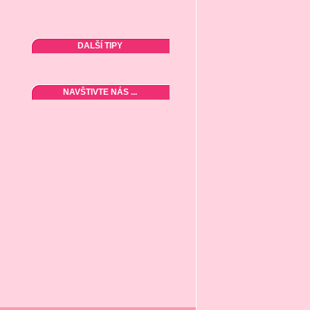
DALŠÍ TIPY
NAVŠTIVTE NÁS ...