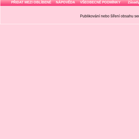
PŘIDAT MEZI OBLÍBENÉ
NÁPOVĚDA
VŠEOBECNÉ PODMÍNKY
Zásady
Publikování nebo šíření obsahu 