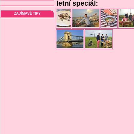
letní speciál:
ZAJÍMAVÉ TIPY