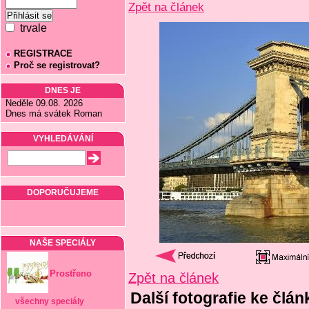
Zpět na článek
trvale
REGISTRACE
Proč se registrovat?
DNES JE
Neděle 09.08. 2026
Dnes má svátek Roman
VYHLEDÁVÁNÍ
DOPORUČUJEME
NAŠE SPECIÁLY
Prostřeno
Zpět na článek
Další fotografie ke člán
všechny speciály