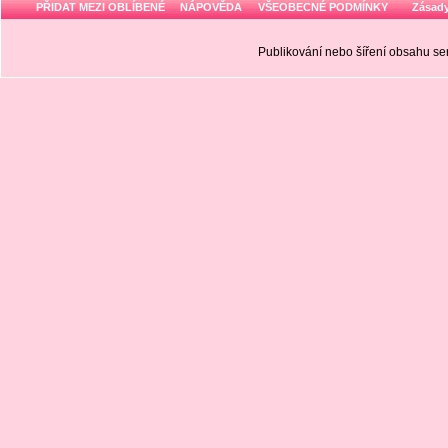
PŘIDAT MEZI OBLÍBENÉ
NÁPOVĚDA
VŠEOBECNÉ PODMÍNKY
Zásady
Publikování nebo šíření obsahu 