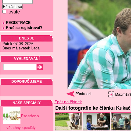
trvale
REGISTRACE
Proč se registrovat?
DNES JE
Pátek 07.08. 2026
Dnes má svátek Lada
VYHLEDÁVÁNÍ
DOPORUČUJEME
Zpět na článek
NAŠE SPECIÁLY
Další fotografie ke článku Kukačk
Prostřeno
všechny speciály