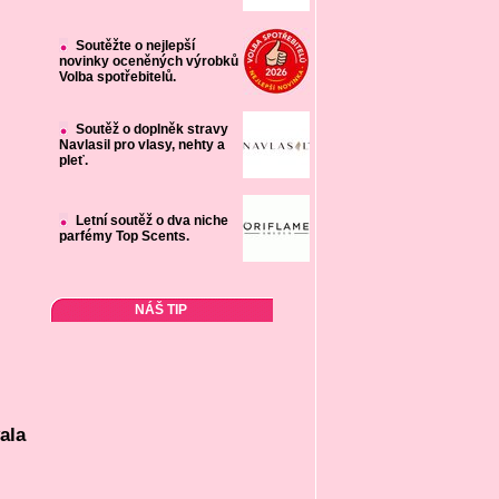
Soutěžte o nejlepší
novinky oceněných výrobků
Volba spotřebitelů.
Soutěž o doplněk stravy
Navlasil pro vlasy, nehty a
pleť.
Letní soutěž o dva niche
parfémy Top Scents.
NÁŠ TIP
ala