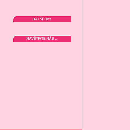
DALŠÍ TIPY
NAVŠTIVTE NÁS ...