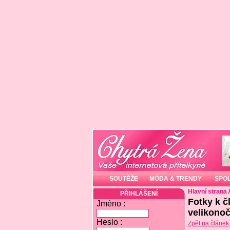
SOUTĚŽE
MÓDA & TRENDY
SPO
Hlavní strana
PŘIHLÁŠENÍ
Fotky k č
Jméno :
velikonoč
Heslo :
Zpět na článek