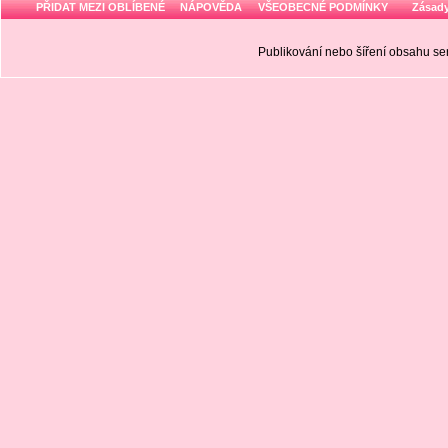
PŘIDAT MEZI OBLÍBENÉ
NÁPOVĚDA
VŠEOBECNÉ PODMÍNKY
Zásady
Publikování nebo šíření obsahu 