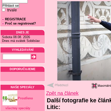
trvale
REGISTRACE
Proč se registrovat?
DNES JE
Sobota 08.08. 2026
Dnes má svátek Soběslav
VYHLEDÁVÁNÍ
DOPORUČUJEME
NAŠE SPECIÁLY
Zpět na článek
Prostřeno
Další fotografie ke člá
Litic:
všechny speciály