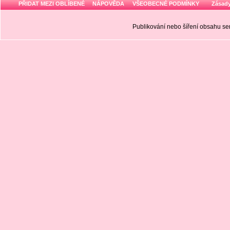
PŘIDAT MEZI OBLÍBENÉ
NÁPOVĚDA
VŠEOBECNÉ PODMÍNKY
Zásady
Publikování nebo šíření obsahu 