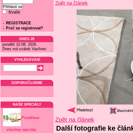
Zpět na článek
trvale
REGISTRACE
Proč se registrovat?
DNES JE
pondělí 10.08. 2026
Dnes má svátek Vavřinec
VYHLEDÁVÁNÍ
DOPORUČUJEME
NAŠE SPECIÁLY
Prostřeno
Zpět na článek
Další fotografie ke člán
všechny speciály