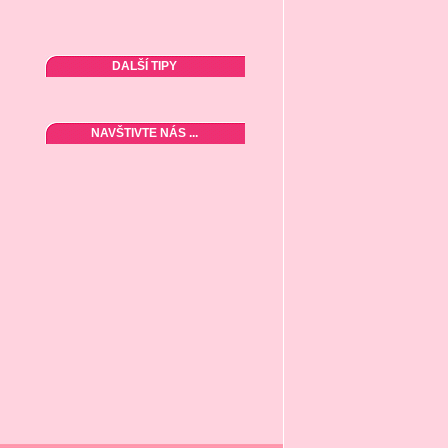
DALŠÍ TIPY
NAVŠTIVTE NÁS ...