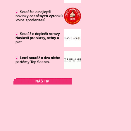
Soutěžte o nejlepší
novinky oceněných výrobků
Volba spotřebitelů.
Soutěž o doplněk stravy
Navlasil pro vlasy, nehty a
pleť.
Letní soutěž o dva niche
parfémy Top Scents.
NÁŠ TIP