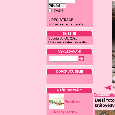
trvale
REGISTRACE
Proč se registrovat?
DNES JE
Sobota 08.08. 2026
Dnes má svátek Soběslav
VYHLEDÁVÁNÍ
DOPORUČUJEME
NAŠE SPECIÁLY
Zpět na člán
Další fot
Prostřeno
královédv
všechny speciály