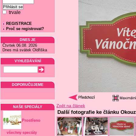
trvale
REGISTRACE
Proč se registrovat?
DNES JE
Čtvrtek 06.08. 2026
Dnes má svátek Oldřiška
VYHLEDÁVÁNÍ
DOPORUČUJEME
Zpět na článek
NAŠE SPECIÁLY
Další fotografie ke článku Okou
Prostřeno
všechny speciály