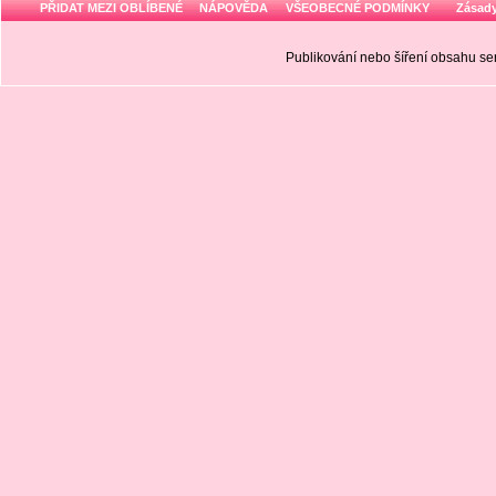
PŘIDAT MEZI OBLÍBENÉ
NÁPOVĚDA
VŠEOBECNÉ PODMÍNKY
Zásady
Publikování nebo šíření obsahu 