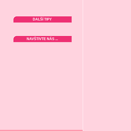
DALŠÍ TIPY
NAVŠTIVTE NÁS ...