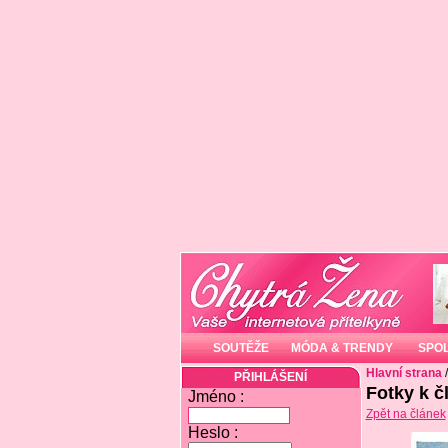
SOUTĚŽE
MÓDA & TRENDY
SPO
Hlavní strana
PŘIHLÁŠENÍ
Fotky k č
Jméno :
Zpět na článek
Heslo :