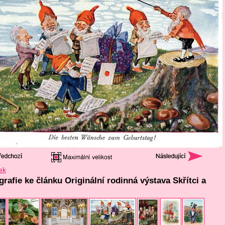
ek
grafie ke článku Originální rodinná výstava Skřítci a