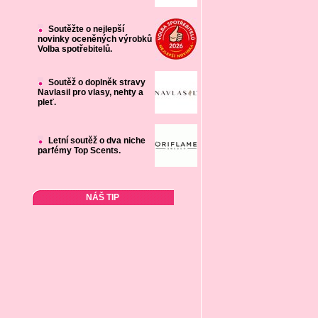
Soutěžte o nejlepší
novinky oceněných výrobků
Volba spotřebitelů.
Soutěž o doplněk stravy
Navlasil pro vlasy, nehty a
pleť.
Letní soutěž o dva niche
parfémy Top Scents.
NÁŠ TIP