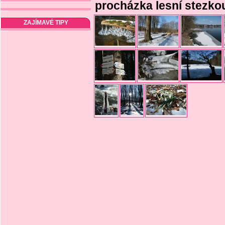
procházka lesní stezko
ZAJÍMAVÉ TIPY