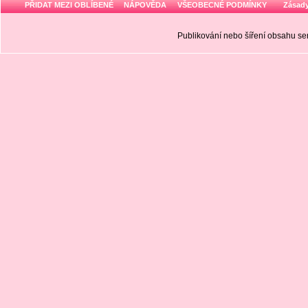
PŘIDAT MEZI OBLÍBENÉ
NÁPOVĚDA
VŠEOBECNÉ PODMÍNKY
Zásady
Publikování nebo šíření obsahu 