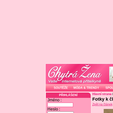
SOUTĚŽE
MÓDA & TRENDY
SPO
Hlavní strana
PŘIHLÁŠENÍ
Fotky k č
Jméno :
Zpět na článek
Heslo :