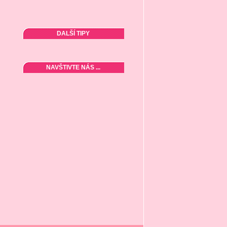
DALŠÍ TIPY
NAVŠTIVTE NÁS ...