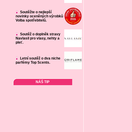
Soutěžte o nejlepší
novinky oceněných výrobků
Volba spotřebitelů.
Soutěž o doplněk stravy
Navlasil pro vlasy, nehty a
pleť.
Letní soutěž o dva niche
parfémy Top Scents.
NÁŠ TIP