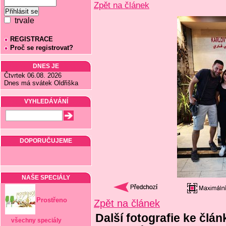
Zpět na článek
trvale
REGISTRACE
Proč se registrovat?
DNES JE
Čtvrtek 06.08. 2026
Dnes má svátek Oldřiška
VYHLEDÁVÁNÍ
DOPORUČUJEME
NAŠE SPECIÁLY
Prostřeno
Zpět na článek
Další fotografie ke člán
všechny speciály