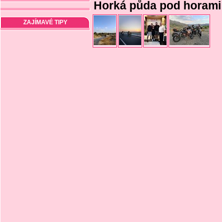
Horká půda pod horami
ZAJÍMAVÉ TIPY