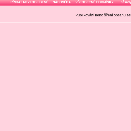
PŘIDAT MEZI OBLÍBENÉ
NÁPOVĚDA
VŠEOBECNÉ PODMÍNKY
Zásady
Publikování nebo šíření obsahu 