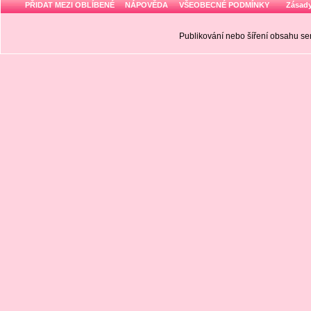
PŘIDAT MEZI OBLÍBENÉ
NÁPOVĚDA
VŠEOBECNÉ PODMÍNKY
Zásady
Publikování nebo šíření obsahu 