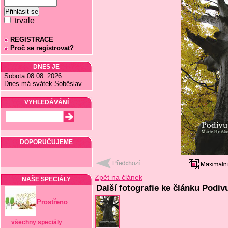
trvale
REGISTRACE
Proč se registrovat?
DNES JE
Sobota 08.08. 2026
Dnes má svátek Soběslav
VYHLEDÁVÁNÍ
DOPORUČUJEME
Zpět na článek
NAŠE SPECIÁLY
Další fotografie ke článku Podi
Prostřeno
všechny speciály