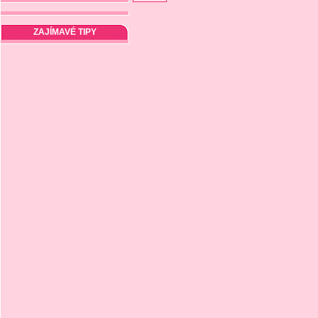
ZAJÍMAVÉ TIPY