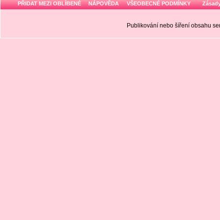
PŘIDAT MEZI OBLÍBENÉ
NÁPOVĚDA
VŠEOBECNÉ PODMÍNKY
Zásady
Publikování nebo šíření obsahu 