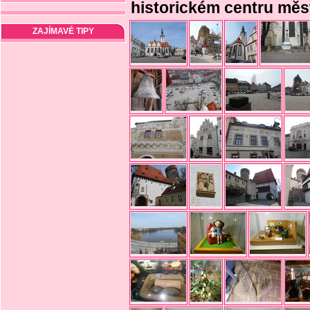
historickém centru měs
ZAJÍMAVÉ TIPY