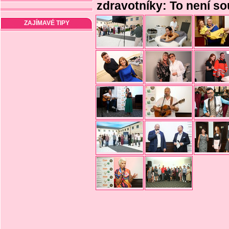
zdravotníky: To není so
ZAJÍMAVÉ TIPY