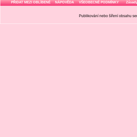
PŘIDAT MEZI OBLÍBENÉ
NÁPOVĚDA
VŠEOBECNÉ PODMÍNKY
Zásady
Publikování nebo šíření obsahu 