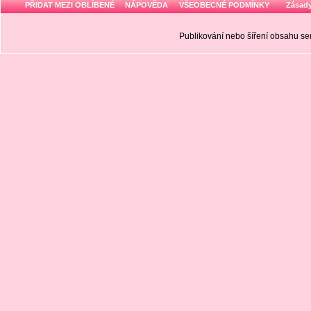
PŘIDAT MEZI OBLÍBENÉ
NÁPOVĚDA
VŠEOBECNÉ PODMÍNKY
Zásady
Publikování nebo šíření obsahu 