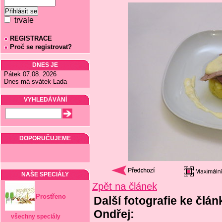
trvale
REGISTRACE
Proč se registrovat?
DNES JE
Pátek 07.08. 2026
Dnes má svátek Lada
VYHLEDÁVÁNÍ
DOPORUČUJEME
NAŠE SPECIÁLY
Zpět na článek
Prostřeno
Další fotografie ke člán
Ondřej:
všechny speciály