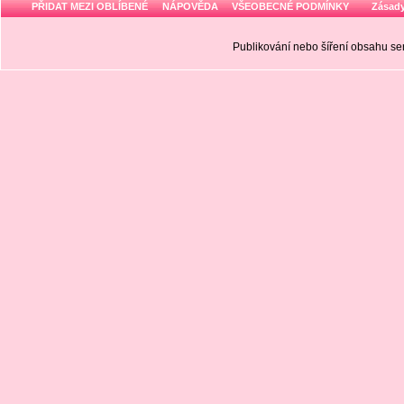
PŘIDAT MEZI OBLÍBENÉ
NÁPOVĚDA
VŠEOBECNÉ PODMÍNKY
Zásady
Publikování nebo šíření obsahu 