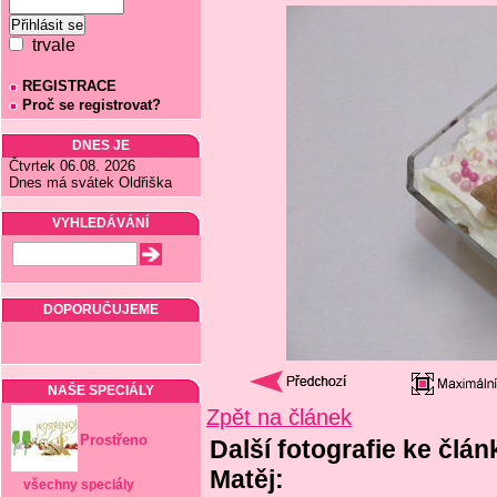
trvale
REGISTRACE
Proč se registrovat?
DNES JE
Čtvrtek 06.08. 2026
Dnes má svátek Oldřiška
VYHLEDÁVÁNÍ
DOPORUČUJEME
NAŠE SPECIÁLY
Zpět na článek
Prostřeno
Další fotografie ke člán
Matěj:
všechny speciály