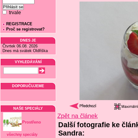
trvale
REGISTRACE
Proč se registrovat?
DNES JE
Čtvrtek 06.08. 2026
Dnes má svátek Oldřiška
VYHLEDÁVÁNÍ
DOPORUČUJEME
NAŠE SPECIÁLY
Zpět na článek
Prostřeno
Další fotografie ke člán
Sandra:
všechny speciály