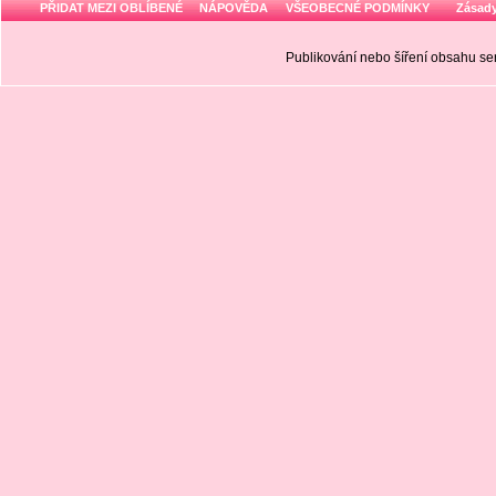
PŘIDAT MEZI OBLÍBENÉ
NÁPOVĚDA
VŠEOBECNÉ PODMÍNKY
Zásady
Publikování nebo šíření obsahu 