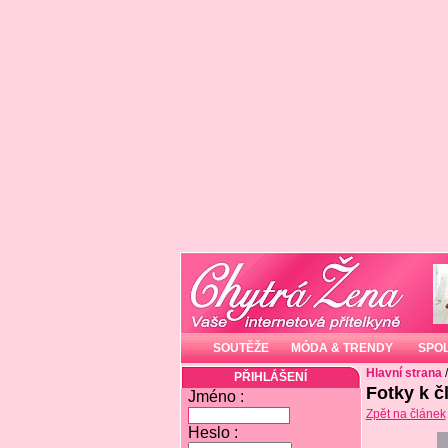
SOUTĚŽE
MÓDA & TRENDY
SPO
Hlavní strana
PŘIHLÁŠENÍ
Fotky k č
Jméno :
Zpět na článek
Heslo :