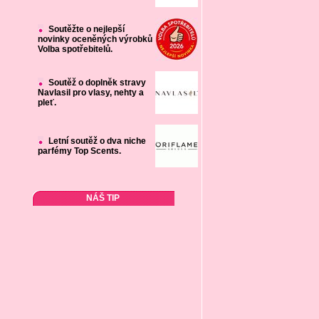
Soutěžte o nejlepší
novinky oceněných výrobků
Volba spotřebitelů.
Soutěž o doplněk stravy
Navlasil pro vlasy, nehty a
pleť.
Letní soutěž o dva niche
parfémy Top Scents.
NÁŠ TIP