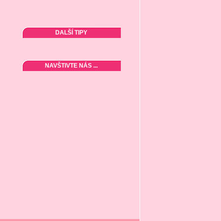
DALŠÍ TIPY
NAVŠTIVTE NÁS ...