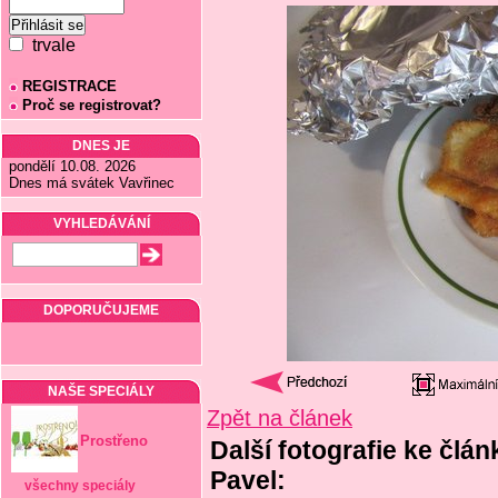
trvale
REGISTRACE
Proč se registrovat?
DNES JE
pondělí 10.08. 2026
Dnes má svátek Vavřinec
VYHLEDÁVÁNÍ
DOPORUČUJEME
NAŠE SPECIÁLY
Zpět na článek
Prostřeno
Další fotografie ke člán
Pavel:
všechny speciály