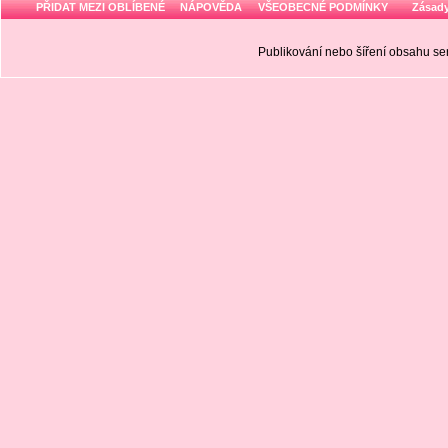
PŘIDAT MEZI OBLÍBENÉ
NÁPOVĚDA
VŠEOBECNÉ PODMÍNKY
Zásady
Publikování nebo šíření obsahu 