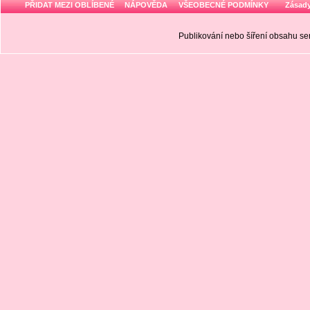
PŘIDAT MEZI OBLÍBENÉ
NÁPOVĚDA
VŠEOBECNÉ PODMÍNKY
Zásady
Publikování nebo šíření obsahu 