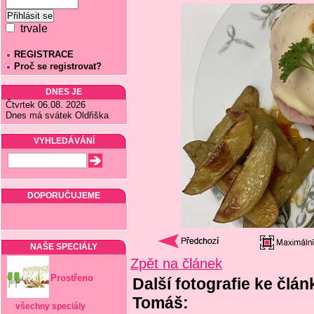
trvale
REGISTRACE
Proč se registrovat?
DNES JE
Čtvrtek 06.08. 2026
Dnes má svátek Oldřiška
VYHLEDÁVÁNÍ
DOPORUČUJEME
NAŠE SPECIÁLY
Zpět na článek
Prostřeno
Další fotografie ke člán
Tomáš:
všechny speciály