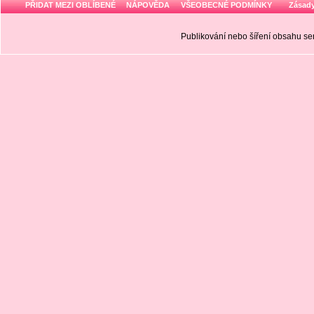
PŘIDAT MEZI OBLÍBENÉ
NÁPOVĚDA
VŠEOBECNÉ PODMÍNKY
Zásady
Publikování nebo šíření obsahu 