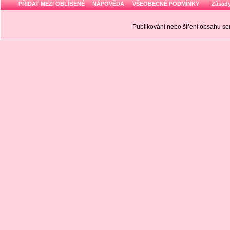
PŘIDAT MEZI OBLÍBENÉ
NÁPOVĚDA
VŠEOBECNÉ PODMÍNKY
Zásady
Publikování nebo šíření obsahu 