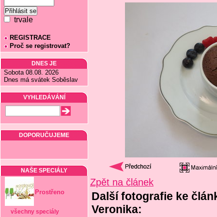
trvale
REGISTRACE
Proč se registrovat?
DNES JE
Sobota 08.08. 2026
Dnes má svátek Soběslav
VYHLEDÁVÁNÍ
DOPORUČUJEME
NAŠE SPECIÁLY
Zpět na článek
Prostřeno
Další fotografie ke člán
Veronika:
všechny speciály