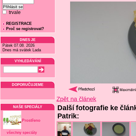
trvale
REGISTRACE
Proč se registrovat?
DNES JE
Pátek 07.08. 2026
Dnes má svátek Lada
VYHLEDÁVÁNÍ
DOPORUČUJEME
Zpět na článek
Další fotografie ke člán
NAŠE SPECIÁLY
Patrik:
Prostřeno
všechny speciály