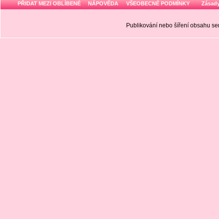
PŘIDAT MEZI OBLÍBENÉ
NÁPOVĚDA
VŠEOBECNÉ PODMÍNKY
Zásady
Publikování nebo šíření obsahu 