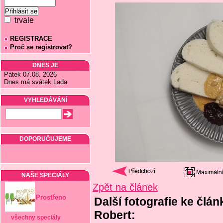
trvale
REGISTRACE
Proč se registrovat?
DNES JE
Pátek 07.08. 2026
Dnes má svátek Lada
VYHLEDÁVÁNÍ
DOPORUČUJEME
NAŠE SPECIÁLY
Zpět na článek
Prostřeno
Další fotografie ke člán
Robert:
všechny speciály