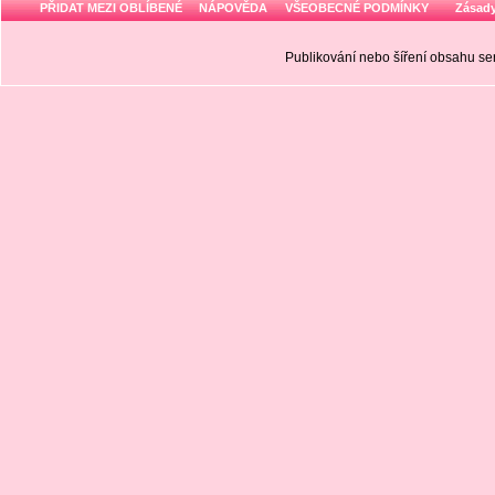
PŘIDAT MEZI OBLÍBENÉ
NÁPOVĚDA
VŠEOBECNÉ PODMÍNKY
Zásady
Publikování nebo šíření obsahu 